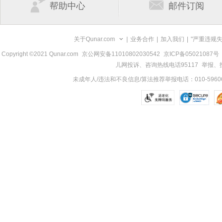
帮助中心
邮件订阅
关于Qunar.com
|
业务合作
|
加入我们
|
"严重违规
Copyright ©2021 Qunar.com
京公网安备11010802030542
京ICP备05021087号
儿网投诉、咨询热线电话95117
举报、投诉
未成年人/违法和不良信息/算法推荐举报电话：010-59606