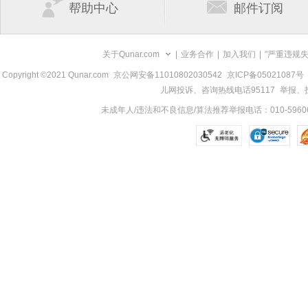
帮助中心
邮件订阅
关于Qunar.com
|
业务合作
|
加入我们
|
"严重违规
Copyright ©2021 Qunar.com
京公网安备11010802030542
京ICP备05021087号
儿网投诉、咨询热线电话95117
举报、投诉
未成年人/违法和不良信息/算法推荐举报电话：010-59606