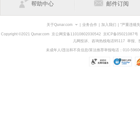
帮助中心
邮件订阅
关于Qunar.com
|
业务合作
|
加入我们
|
"严重违规
Copyright ©2021 Qunar.com
京公网安备11010802030542
京ICP备05021087号
儿网投诉、咨询热线电话95117
举报、投诉
未成年人/违法和不良信息/算法推荐举报电话：010-59606